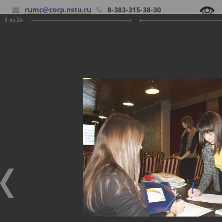
rumc@corp.nstu.ru
8-383-315-38-30
3
из
24
Наши мероприятия
Главная
Фотогалерея
Наши мероприятия
Наши мероприятия
28.12.2017